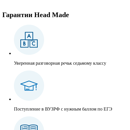
Гарантии
Head Made
Уверенная разговорная речь
к седьмому классу
Поступление в ВУЗ
РФ с нужным баллом по ЕГЭ