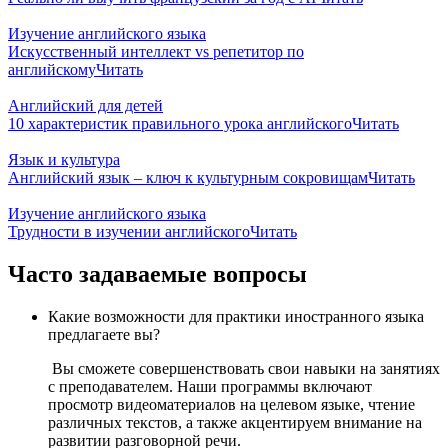
Изучение английского языка
Искусственный интеллект vs репетитор по
английскому
Читать
Английский для детей
10 характеристик правильного урока английского
Читать
Язык и культура
Английский язык – ключ к культурным сокровищам
Читать
Изучение английского языка
Трудности в изучении английского
Читать
Часто задаваемые вопросы
Какие возможности для практики иностранного языка
предлагаете вы?
Вы сможете совершенствовать свои навыки на занятиях
с преподавателем. Наши программы включают
просмотр видеоматериалов на целевом языке, чтение
различных текстов, а также акцентируем внимание на
развитии разговорной речи.