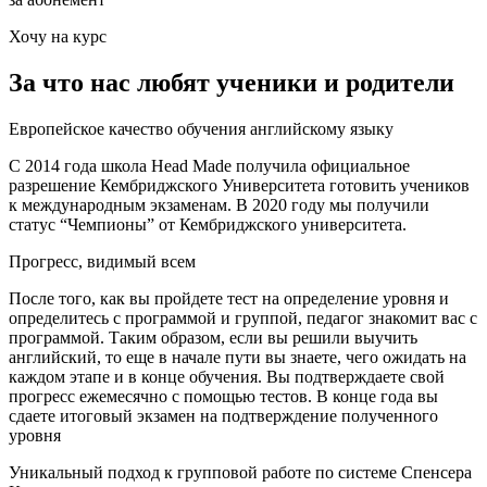
Хочу на курс
За что нас любят ученики и родители
Европейское качество обучения английскому языку
С 2014 года школа Head Made получила официальное
разрешение Кембриджского Университета готовить учеников
к международным экзаменам. В 2020 году мы получили
статус “Чемпионы” от Кембриджского университета.
Прогресс, видимый всем
После того, как вы пройдете тест на определение уровня и
определитесь с программой и группой, педагог знакомит вас c
программой. Таким образом, если вы решили выучить
английский, то еще в начале пути вы знаете, чего ожидать на
каждом этапе и в конце обучения. Вы подтверждаете свой
прогресс ежемесячно с помощью тестов. В конце года вы
сдаете итоговый экзамен на подтверждение полученного
уровня
Уникальный подход к групповой работе по системе Спенсера