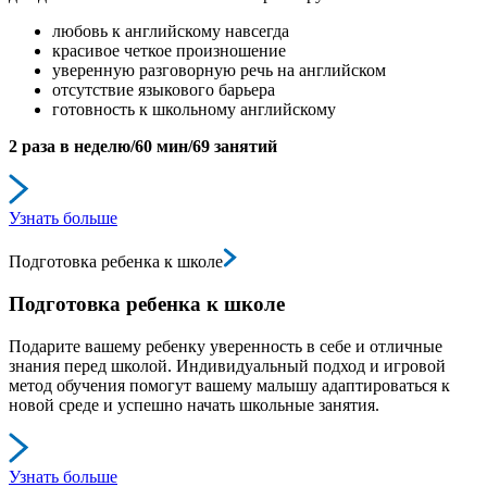
любовь к английскому навсегда
красивое четкое произношение
уверенную разговорную речь на английском
отсутствие языкового барьера
готовность к школьному английскому
2 раза в неделю/60 мин/69 занятий
Узнать больше
Подготовка ребенка к школе
Подготовка ребенка к школе
Подарите вашему ребенку уверенность в себе и отличные
знания перед школой. Индивидуальный подход и игровой
метод обучения помогут вашему малышу адаптироваться к
новой среде и успешно начать школьные занятия.
Узнать больше