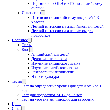
Подготовка к ОГЭ и ЕГЭ по английскому
онлайн
Интенсивы
Интенсив по английскому для детей 1-3
классов
Летний интенсив на английском для детей
Летний интенсив на английском для
подростков
Полезное
Тесты
Блог
Английский для детей
Деловой английский
Изучение английского языка
Изучение китайского языка
Разговорный английский
Язык и культура
Тесты
Тест на определение уровня для детей от 6 до 11
лет
Тест для подростков от 12 до 17 лет
Тест на уровень английского для взрослых
Цены
О нас