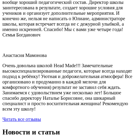
вообще хороший педагогический состав. Директор школы
заинтересована в результате, создает хорошие условия для
учеников и организует дополнительные мероприятия. И
конечно же, нельзя не написать о Юлиане, администраторе
школы, которая встречает всегда не с дежурной улыбкой, а
именно искренней. Спасибо! Мы с вами уже четыре года!
Семья Богданович
Анастасия Мамонова
Очень довольна школой Head Made!!! Замечательные
высокоспециализированные педагоги, которые всегда находят
подход к ребёнку! Уютная и доброжелательная атмосфера! Все
организовано и продуманно в каждой мелочи для
комфортного обучения) результат не заставил себя ждать.
Занимаемся с удовольствием уже несколько лет! Большое
спасибо директору Наталье Борисовне, она шикарный
специалист и просто восхитительная женщина! Рекомендую
всем эту школу!
Читать все отзывы
Новости и статьи